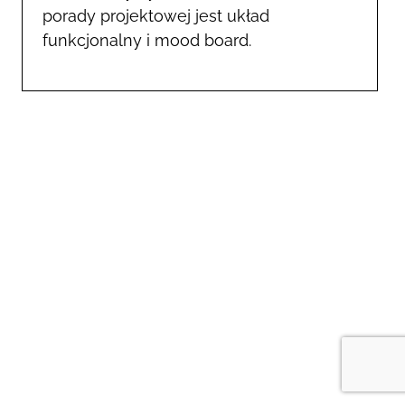
porady projektowej jest układ
funkcjonalny i mood board.
m