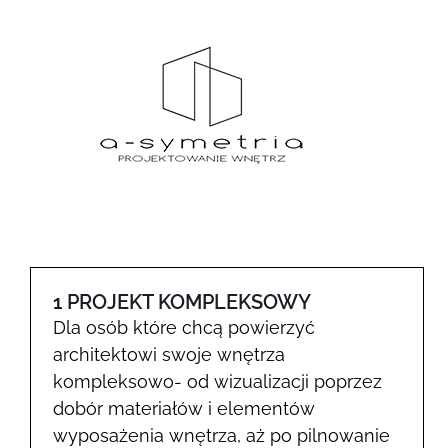
Przejdź
do
zawartości
1 PROJEKT KOMPLEKSOWY
Dla osób które chcą powierzyć
architektowi swoje wnętrza
kompleksowo- od wizualizacji poprzez
dobór materiałów i elementów
wyposażenia wnętrza, aż po pilnowanie