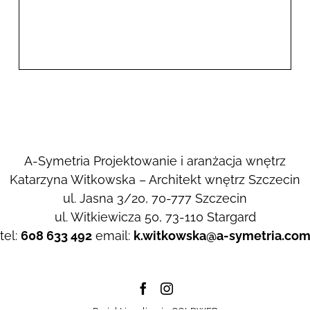
A-Symetria Projektowanie i aranżacja wnętrz
Katarzyna Witkowska – Architekt wnętrz Szczecin
ul. Jasna 3/20, 70-777 Szczecin
ul. Witkiewicza 50, 73-110 Stargard
tel:
608 633 492
email:
k.witkowska@a-symetria.co